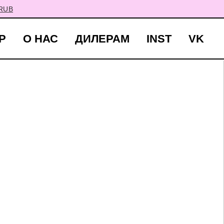
RUB
Р
О НАС
ДИЛЕРАМ
INST
VK