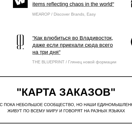
items reflecting chaos in the world"
WEAROP / Discover Brands, Easy
"Как влюбиться во Владивосток,
даже если приехали сюда всего
на три дня"
THE BLUEPRINT / Глянец новой формации
"КАРТА ЗАКАЗОВ"
АС ПОКА НЕБОЛЬШОЕ СООБЩЕСТВО, НО НАШИ ЕДИНОМЫШЛЕН
ЖИВУТ ПО ВСЕМУ МИРУ И ГОВОРЯТ НА РАЗНЫХ ЯЗЫКАХ