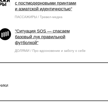
с постмодерновыми принтами
и азиатской идентичностью"
ПАССАЖИРЫ / Тревел-медиа
"Ситуация SOS — спасаем
базовый лук правильной
футболкой"
ДОЛЯМИ / Про вдохновение и заботу о себе
НИКИ