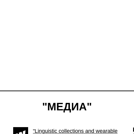
 из Владивостока
"МЕДИА"
"Linguistic collections and wearable