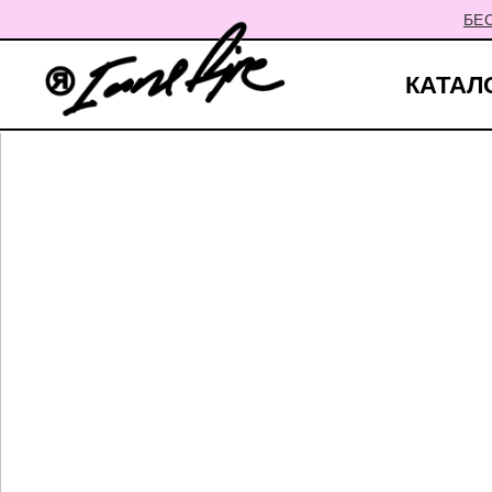
БЕ
КАТАЛ